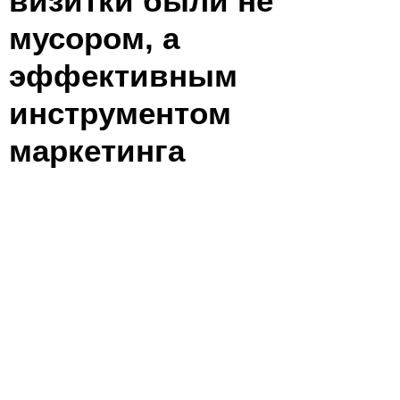
визитки были не
мусором, а
эффективным
инструментом
маркетинга