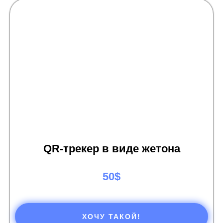
QR-трекер в виде жетона
50$
ХОЧУ ТАКОЙ!