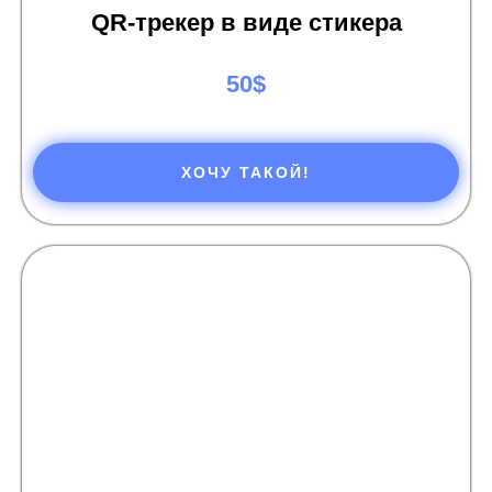
QR-трекер в виде стикера
50$
ХОЧУ ТАКОЙ!