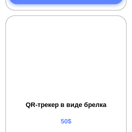
QR-трекер в виде брелка
50$