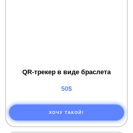
QR-трекер в виде браслета
50$
ХОЧУ ТАКОЙ!