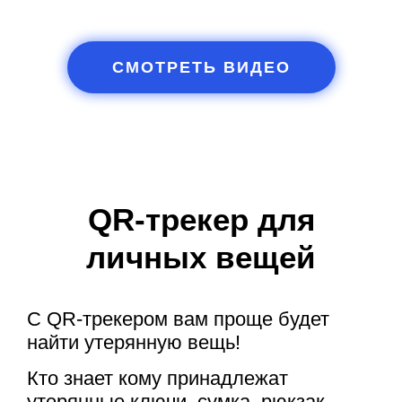
СМОТРЕТЬ ВИДЕО
QR-трекер для
личных вещей
С QR-трекером вам проще будет
найти утерянную вещь!
Кто знает кому принадлежат
утерянные ключи, сумка, рюкзак,