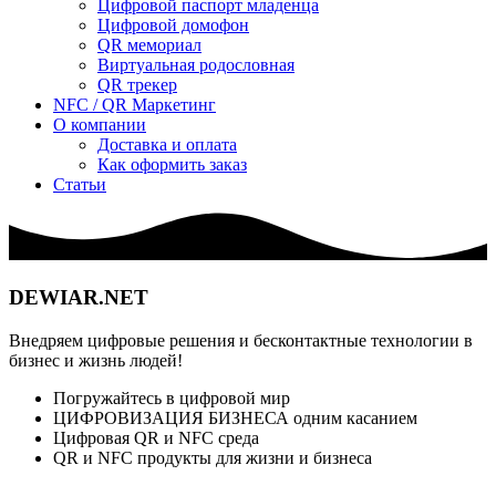
Цифровой паспорт младенца
Цифровой домофон
QR мемориал
Виртуальная родословная
QR трекер
NFC / QR Маркетинг
О компании
Доставка и оплата
Как оформить заказ
Статьи
DEWIAR.NET
Внедряем цифровые решения и бесконтактные технологии в
бизнес и жизнь людей!
Погружайтесь в цифровой мир
ЦИФРОВИЗАЦИЯ БИЗНЕСА одним касанием
Цифровая QR и NFC среда
QR и NFC продукты для жизни и бизнеса