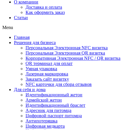
О компании
Доставка и оплата
Как оформить заказ
Статьи
Menu
Главная
Решения для бизнеса
Персональная Электронная NFC визитка
Персональная Электронная QR визитка
Корпоративная Электронная NFC / QR визитка
QR терминал для оплат
Умная упаковка
Лазерная маркировка
Заказать сайт визитку
NFC карточки для сбора отзывов
Для себя и дома
Идентификационный жетон
Армейский жетон
Идентификационный браслет
Адресник для питомца
Цифровой паспорт питомца
Антипотеряшка
Цифровая медкарта