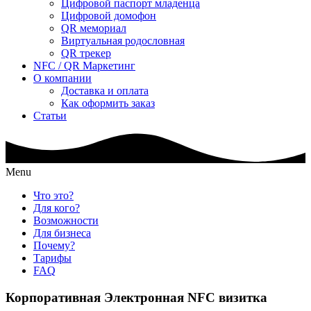
Цифровой паспорт младенца
Цифровой домофон
QR мемориал
Виртуальная родословная
QR трекер
NFC / QR Маркетинг
О компании
Доставка и оплата
Как оформить заказ
Статьи
Menu
Что это?
Для кого?
Возможности
Для бизнеса
Почему?
Тарифы
FAQ
Корпоративная Электронная NFC визитка