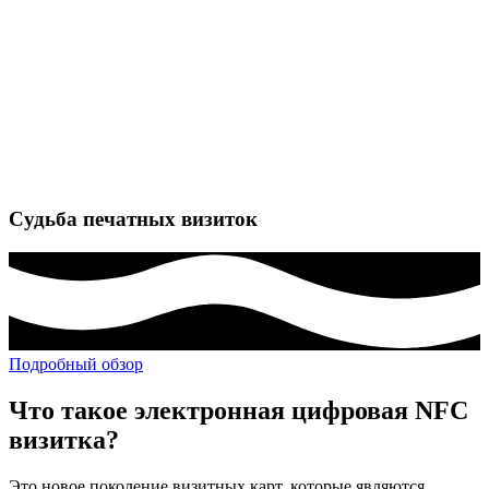
Судьба печатных визиток
Подробный обзор
Что такое электронная цифровая NFC
визитка?
Это новое поколение визитных карт, которые являются