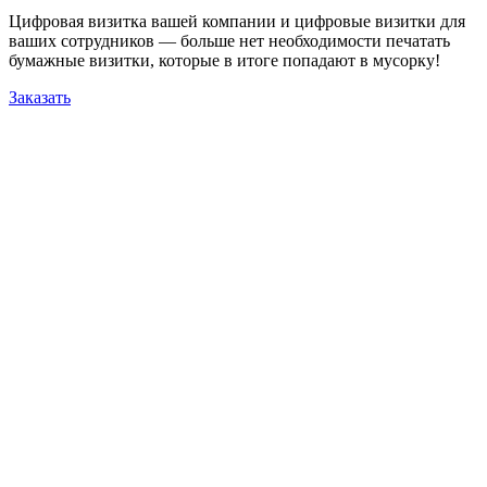
Цифровая визитка вашей компании и цифровые визитки для
ваших сотрудников — больше нет необходимости печатать
бумажные визитки, которые в итоге попадают в мусорку!
Заказать