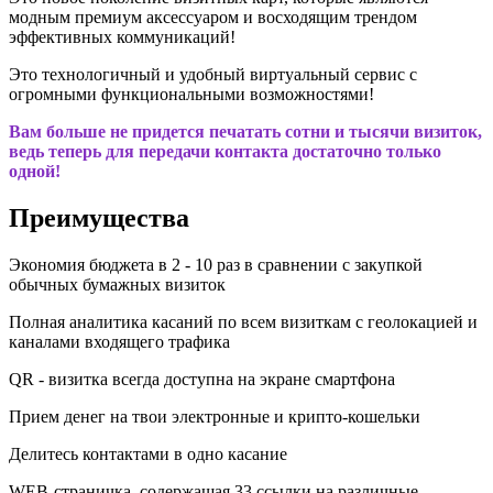
модным премиум аксессуаром и восходящим трендом
эффективных коммуникаций!
Это технологичный и удобный виртуальный сервис с
огромными функциональными возможностями!
Вам больше не придется печатать сотни и тысячи визиток,
ведь теперь для передачи контакта достаточно только
одной!
Преимущества
Экономия бюджета в 2 - 10 раз в сравнении с закупкой
обычных бумажных визиток
Полная аналитика касаний по всем визиткам с геолокацией и
каналами входящего трафика
QR - визитка всегда доступна на экране смартфона
Прием денег на твои электронные и крипто-кошельки
Делитесь контактами в одно касание
WEB-страничка, содержащая 33 ссылки на различные