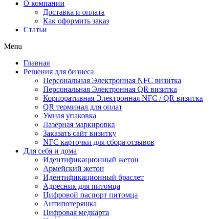
О компании
Доставка и оплата
Как оформить заказ
Статьи
Menu
Главная
Решения для бизнеса
Персональная Электронная NFC визитка
Персональная Электронная QR визитка
Корпоративная Электронная NFC / QR визитка
QR терминал для оплат
Умная упаковка
Лазерная маркировка
Заказать сайт визитку
NFC карточки для сбора отзывов
Для себя и дома
Идентификационный жетон
Армейский жетон
Идентификационный браслет
Адресник для питомца
Цифровой паспорт питомца
Антипотеряшка
Цифровая медкарта